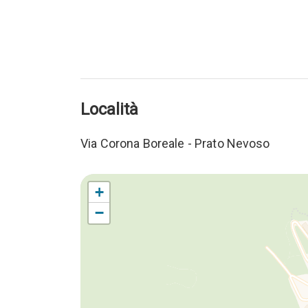
Località
Via Corona Boreale - Prato Nevoso
+
−