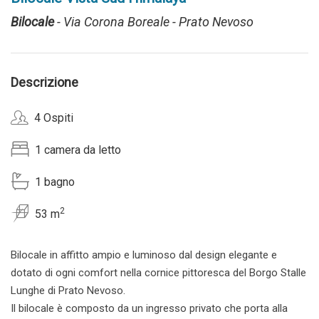
Bilocale
- Via Corona Boreale - Prato Nevoso
Descrizione
4 Ospiti
1 camera da letto
1 bagno
2
53 m
Bilocale in affitto ampio e luminoso dal design elegante e
dotato di ogni comfort nella cornice pittoresca del Borgo Stalle
Lunghe di Prato Nevoso.
Il bilocale è composto da un ingresso privato che porta alla