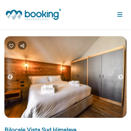
Previous
Nex
Bilocale Vista Sud Himalaya