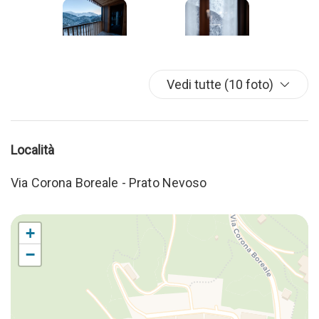
Vedi tutte (10 foto)
Località
Via Corona Boreale - Prato Nevoso
+
−