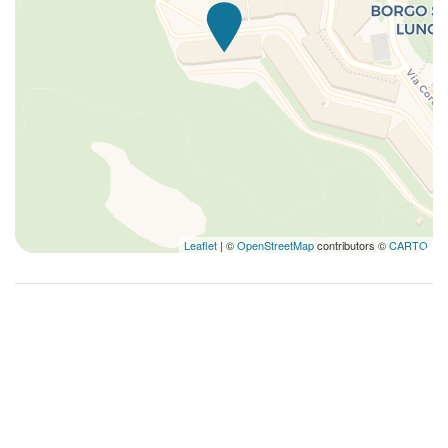
Leaflet
| ©
OpenStreetMap
contributors ©
CARTO